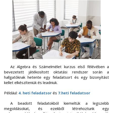
Az Algebra és Számelmélet kurzus első félévében a
bevezetett játékosított oktatási rendszer során a
hallgatóknak hetente egy feladatsort és egy bizonyítást
kellet elkészíteniük és leadniuk.
Például:
4. heti feladatsor
és
7.heti feladatsor
A beadott feladatokból kiemeltük a legszebb
megoldásokat, és ezekből létrehoztunk egy